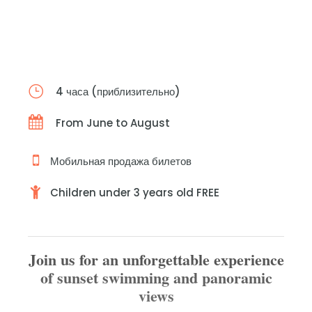
4 часа (приблизительно)
From June to August
Мобильная продажа билетов
Children under 3 years old FREE
Join us for an unforgettable experience
of sunset swimming and panoramic
views