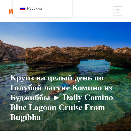
Русский
Круиз на целый день по
Голубой лагуне Комино из
Буджиббы ► Daily Comino
Blue Lagoon Cruise From
Bugibba