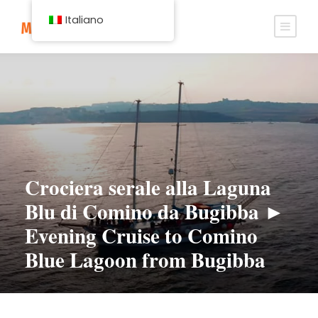
Italiano
Crociera serale alla Laguna
Blu di Comino da Bugibba ►
Evening Cruise to Comino
Blue Lagoon from Bugibba