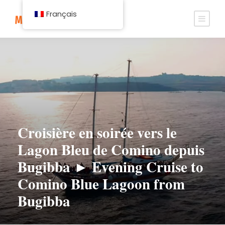
Français
Croisière en soirée vers le
Lagon Bleu de Comino depuis
Bugibba ► Evening Cruise to
Comino Blue Lagoon from
Bugibba