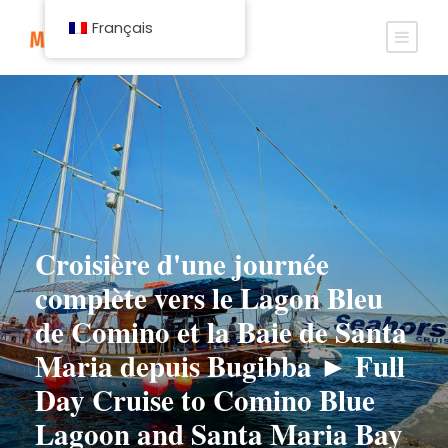
Français
Croisière d'une journée
complète vers le Lagon Bleu
de Comino et la Baie de Santa
Maria depuis Bugibba ► Full
Day Cruise to Comino Blue
Lagoon and Santa Maria Bay