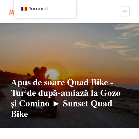
Română
Apus de soare Quad Bike -
Tur de după-amiază la Gozo
și Comino ► Sunset Quad
Bike