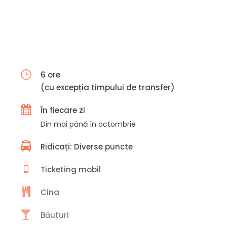
6 ore
(cu excepția timpului de transfer)
În fiecare zi
Din mai până în octombrie
Ridicați: Diverse puncte
Ticketing mobil
Cina
Băuturi