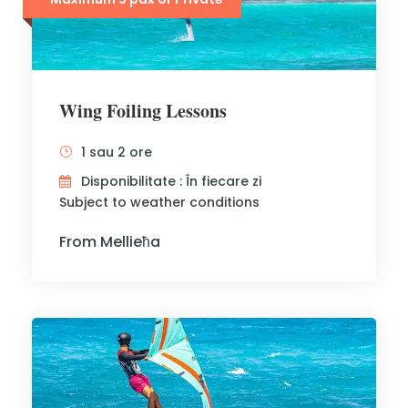
Wing Foiling Lessons
1 sau 2 ore
Disponibilitate : În fiecare zi
Subject to weather conditions
From Mellieħa