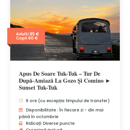
Adulti 85 €
Copii 60 €
Apus De Soare Tuk-Tuk – Tur De
După-Amiază La Gozo Și Comino ►
Sunset Tuk-Tuk
6 ore (cu excepția timpului de transfer)
Disponibilitate : În fiecare zi - din mai
până în octombrie
Ridicați: Diverse puncte