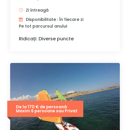
Zi întreagă
Disponibilitate : În fiecare zi
Pe tot parcursul anului
Ridicați: Diverse puncte
De la 170 € de persoană
Maxim 6 persoane sau Privat