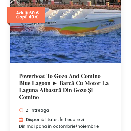
Adulți 60 €
Copii 40 €
Powerboat To Gozo And Comino
Blue Lagoon ► Barcă Cu Motor La
Laguna Albastră Din Gozo Și
Comino
Zi întreagă
Disponibilitate : În fiecare zi
Din mai până în octombrie/noiembrie