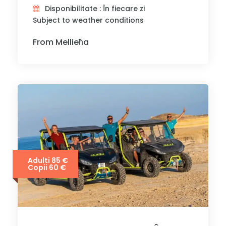
Disponibilitate : În fiecare zi
Subject to weather conditions
From Mellieħa
Adulti 85 €
Copii 60 €