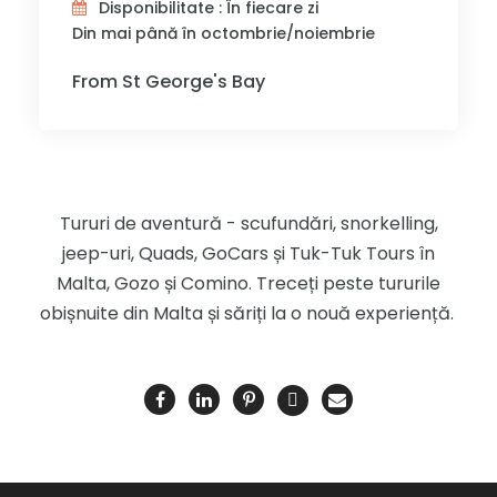
Disponibilitate : În fiecare zi
Din mai până în octombrie/noiembrie
From St George's Bay
Tururi de aventură - scufundări, snorkelling,
jeep-uri, Quads, GoCars și Tuk-Tuk Tours în
Malta, Gozo și Comino. Treceți peste tururile
obișnuite din Malta și săriți la o nouă experiență.