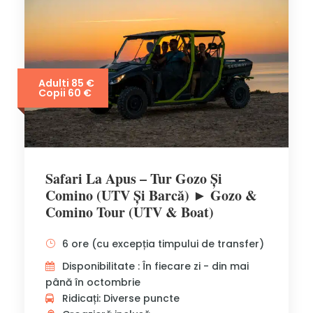
Adulti 85 €
Copii 60 €
Safari La Apus – Tur Gozo Și
Comino (UTV Și Barcă) ► Gozo &
Comino Tour (UTV & Boat)
6 ore (cu excepția timpului de transfer)
Disponibilitate : În fiecare zi - din mai
până în octombrie
Ridicați: Diverse puncte