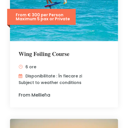
From € 300 per Person
Maximum 5 pax or Private
Wing Foiling Course
6 ore
Disponibilitate : În fiecare zi
Subject to weather conditions
From Mellieħa