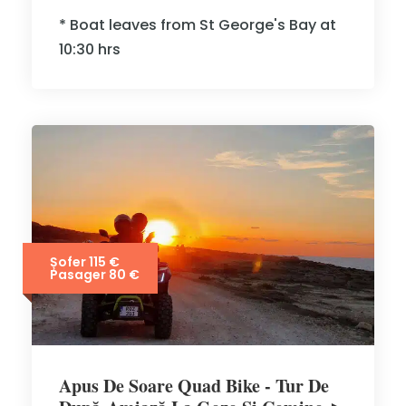
* Boat leaves from St George's Bay at
10:30 hrs
Șofer 115 €
Pasager 80 €
Apus De Soare Quad Bike - Tur De