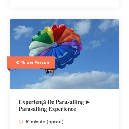
€ 45 per Person
Experiență De Parasailing ►
Parasailing Experience
10 minute (aprox.)