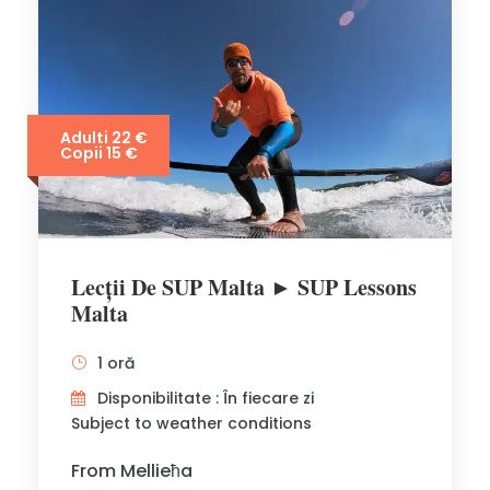
Adulti 22 €
Copii 15 €
Lecții De SUP Malta ► SUP Lessons
Malta
1 oră
Disponibilitate : În fiecare zi
Subject to weather conditions
From Mellieħa