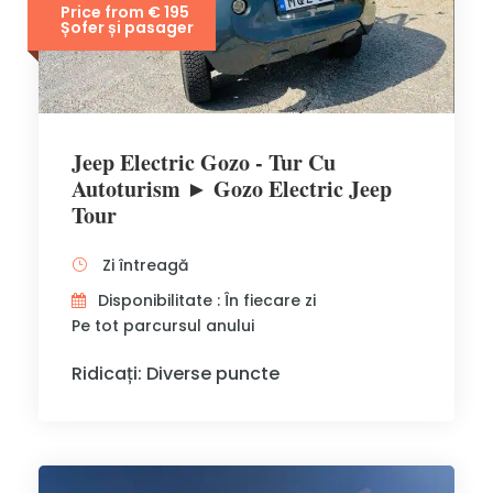
Price from € 195
Șofer și pasager
Jeep Electric Gozo - Tur Cu
Autoturism ► Gozo Electric Jeep
Tour
Zi întreagă
Disponibilitate : În fiecare zi
Pe tot parcursul anului
Ridicați: Diverse puncte