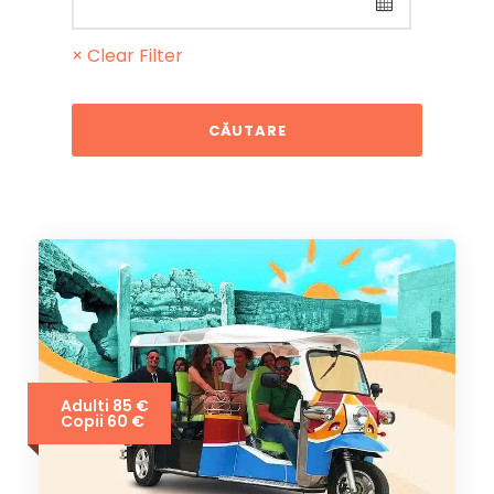
× Clear Filter
Adulti 85 €
Copii 60 €