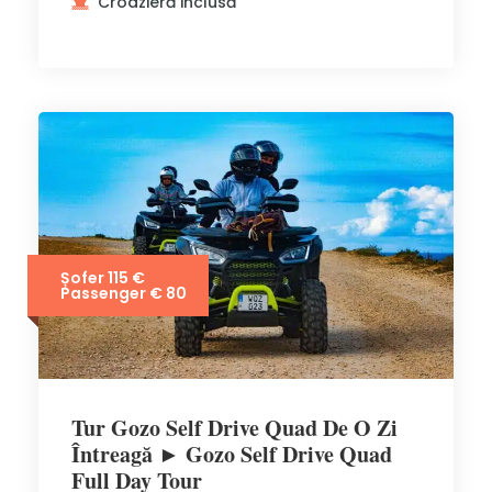
Croazieră inclusă
Șofer 115 €
Passenger € 80
Tur Gozo Self Drive Quad De O Zi
Întreagă ► Gozo Self Drive Quad
Full Day Tour