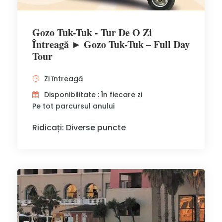
Gozo Tuk-Tuk - Tur De O Zi
Întreagă ► Gozo Tuk-Tuk – Full Day
Tour
Zi întreagă
Disponibilitate : În fiecare zi
Pe tot parcursul anului
Ridicați: Diverse puncte