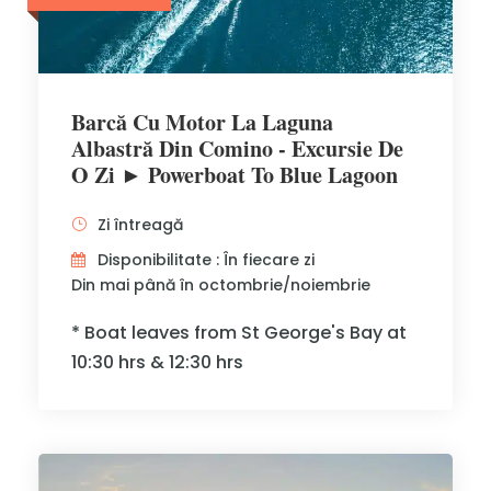
Barcă Cu Motor La Laguna
Albastră Din Comino - Excursie De
O Zi ► Powerboat To Blue Lagoon
Zi întreagă
Disponibilitate : În fiecare zi
Din mai până în octombrie/noiembrie
* Boat leaves from St George's Bay at
10:30 hrs & 12:30 hrs