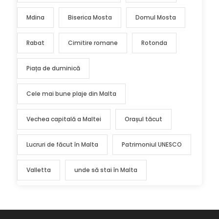
Mdina
Biserica Mosta
Domul Mosta
Rabat
Cimitire romane
Rotonda
Piața de duminică
Cele mai bune plaje din Malta
Vechea capitală a Maltei
Orașul tăcut
Lucruri de făcut în Malta
Patrimoniul UNESCO
Valletta
unde să stai în Malta