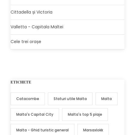
Cittadella și Victoria
Valletta - Capitala Maltei
Cele trei orașe
ETICHETE
Catacombe
Sfaturi utile Malta
Malta
Malta's Capital City
Malta's top 5 plaje
Malta - Ghid turistic general
Marsaxlokk