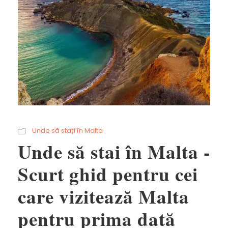
Unde să stați în Malta
Unde să stai în Malta -
Scurt ghid pentru cei
care vizitează Malta
pentru prima dată