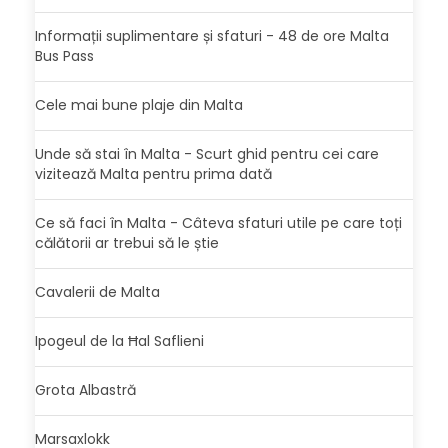
Informații suplimentare și sfaturi - 48 de ore Malta
Bus Pass
Cele mai bune plaje din Malta
Unde să stai în Malta - Scurt ghid pentru cei care
vizitează Malta pentru prima dată
Ce să faci în Malta - Câteva sfaturi utile pe care toți
călătorii ar trebui să le știe
Cavalerii de Malta
Ipogeul de la Ħal Saflieni
Grota Albastră
Marsaxlokk