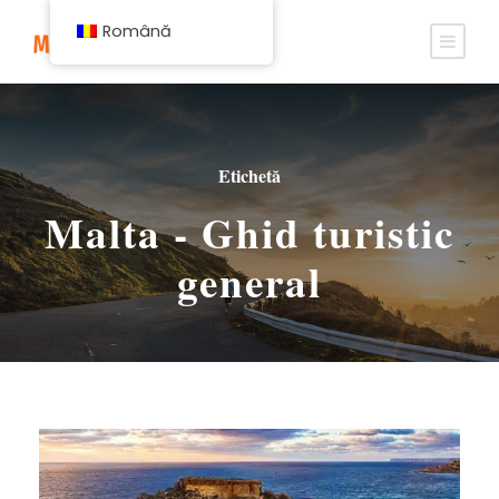
Română
Etichetă
Malta - Ghid turistic
general