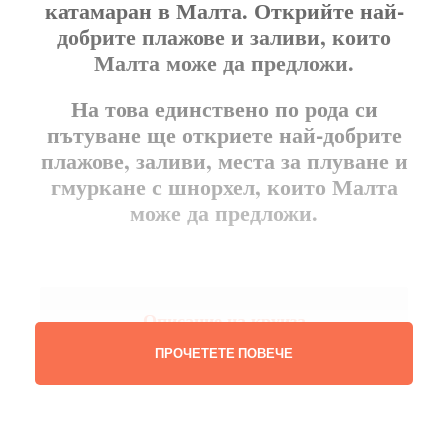
катамаран в Малта. Открийте най-
добрите плажове и заливи, които
Малта може да предложи.
На това единствено по рода си
пътуване ще откриете най-добрите
плажове, заливи, места за плуване и
гмуркане с шнорхел, които Малта
може да предложи.
Описание на круиза
ПРОЧЕТЕТЕ ПОВЕЧЕ
Тръгнете на своето приключение с най-големия
и просторен пътнически катамаран в Европа.
Нашият луксозен катамаран ще ви отведе до