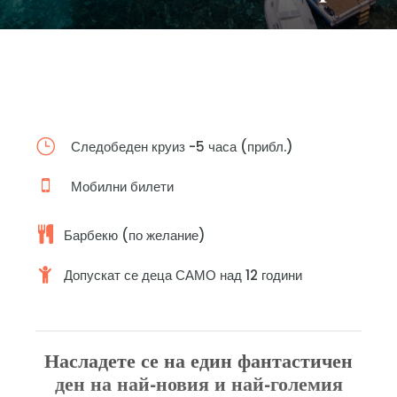
Следобеден круиз -5 часа (прибл.)
Мобилни билети
Барбекю (по желание)
Допускат се деца САМО над 12 години
Насладете се на един фантастичен
ден на най-новия и най-големия