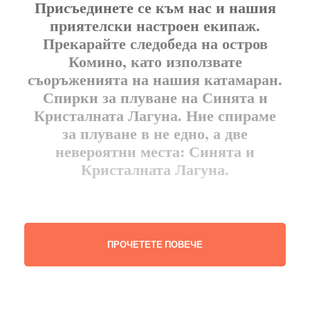
Присъединете се към нас и нашия
приятелски настроен екипаж.
Прекарайте следобеда на остров
Комино, като използвате
съоръженията на нашия катамаран.
Спирки за плуване на Синята и
Кристалната Лагуна. Ние спираме
за плуване в не едно, а две
невероятни места: Синята и
Кристалната Лагуна.
Описание на круиза
ПРОЧЕТЕТЕ ПОВЕЧЕ
Малта