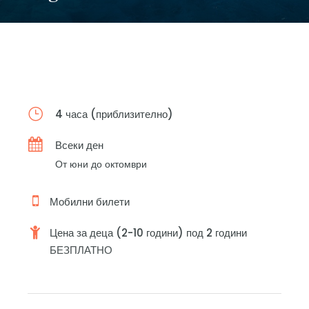
4 часа (приблизително)
Всеки ден
От юни до октомври
Мобилни билети
Цена за деца (2-10 години) под 2 години
БЕЗПЛАТНО