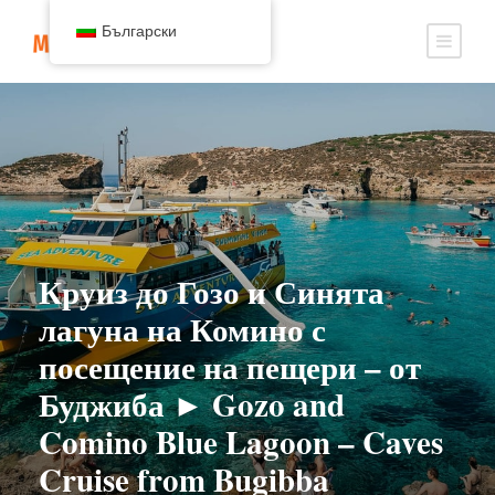
Български
Круиз до Гозо и Синята
лагуна на Комино с
посещение на пещери – от
Буджиба ► Gozo and
Comino Blue Lagoon – Caves
Cruise from Bugibba