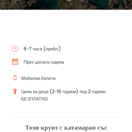
6-7 часа (прибл.)
През цялата година
Мобилни билети
Цена за деца (2-10 години) под 2 години
БЕЗПЛАТНО
Този круиз с катамаран със