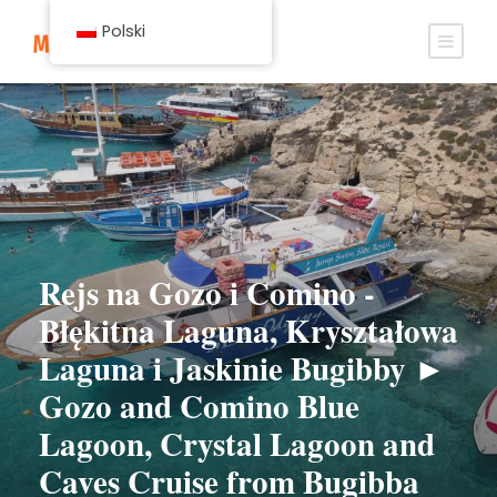
Polski
Rejs na Gozo i Comino -
Błękitna Laguna, Kryształowa
Laguna i Jaskinie Bugibby ►
Gozo and Comino Blue
Lagoon, Crystal Lagoon and
Caves Cruise from Bugibba