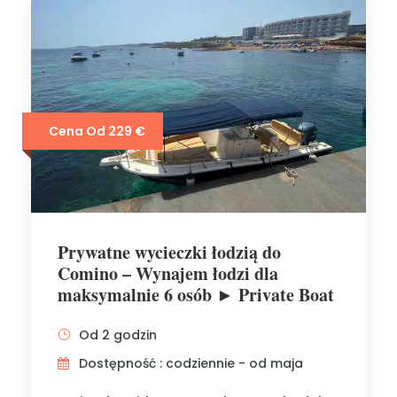
Cena Od 229 €
Prywatne wycieczki łodzią do
Comino – Wynajem łodzi dla
maksymalnie 6 osób ► Private Boat
Od 2 godzin
Dostępność : codziennie - od maja