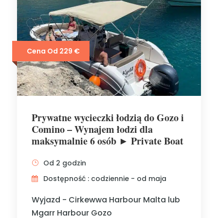
Cena Od 229 €
Prywatne wycieczki łodzią do Gozo i
Comino – Wynajem łodzi dla
maksymalnie 6 osób ► Private Boat
Od 2 godzin
Dostępność : codziennie - od maja
Wyjazd - Cirkewwa Harbour Malta lub
Mgarr Harbour Gozo