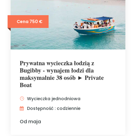
Cena 750 €
Prywatna wycieczka łodzią z
Bugibby - wynajem łodzi dla
maksymalnie 38 osób ► Private
Boat
Wycieczka jednodniowa
Dostępność : codziennie
Od maja