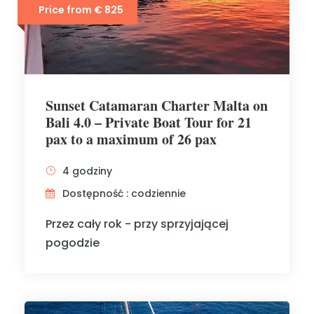
Price from € 825
Sunset Catamaran Charter Malta on
Bali 4.0 – Private Boat Tour for 21
pax to a maximum of 26 pax
4 godziny
Dostępność : codziennie
Przez cały rok - przy sprzyjającej
pogodzie