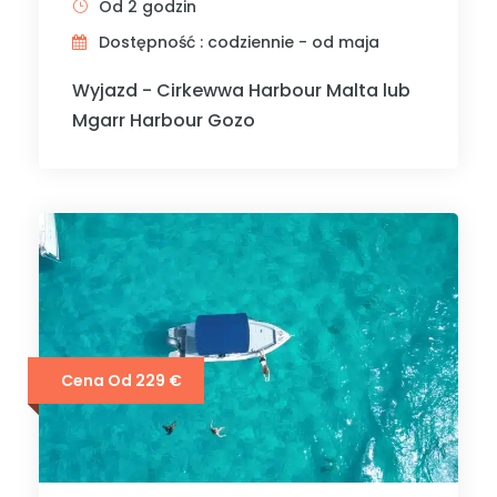
Od 2 godzin
Dostępność : codziennie - od maja
Wyjazd - Cirkewwa Harbour Malta lub
Mgarr Harbour Gozo
Cena Od 229 €