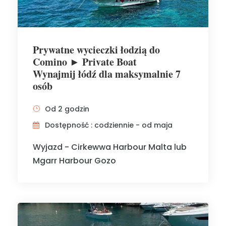
Prywatne wycieczki łodzią do
Comino ► Private Boat
Wynajmij łódź dla maksymalnie 7
osób
Od 2 godzin
Dostępność : codziennie - od maja
Wyjazd - Cirkewwa Harbour Malta lub
Mgarr Harbour Gozo