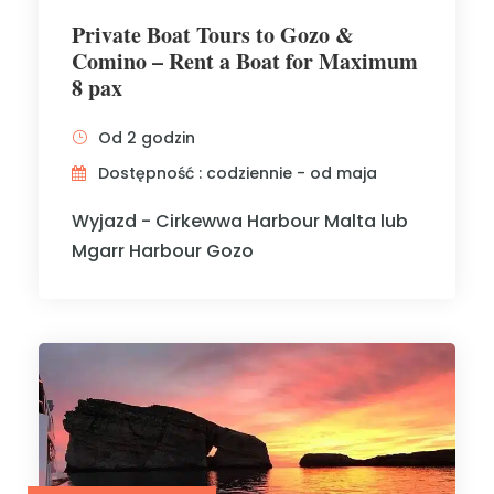
Private Boat Tours to Gozo &
Comino – Rent a Boat for Maximum
8 pax
Od 2 godzin
Dostępność : codziennie - od maja
Wyjazd - Cirkewwa Harbour Malta lub
Mgarr Harbour Gozo