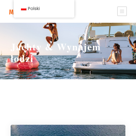
Polski
Jachty & Wynajem
łodzi