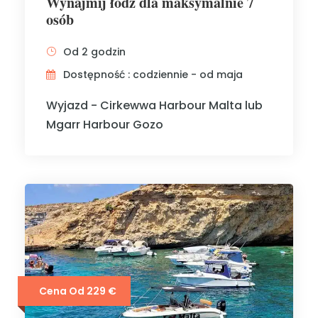
Wynajmij łódź dla maksymalnie 7
osób
Od 2 godzin
Dostępność : codziennie - od maja
Wyjazd - Cirkewwa Harbour Malta lub
Mgarr Harbour Gozo
Cena Od 229 €