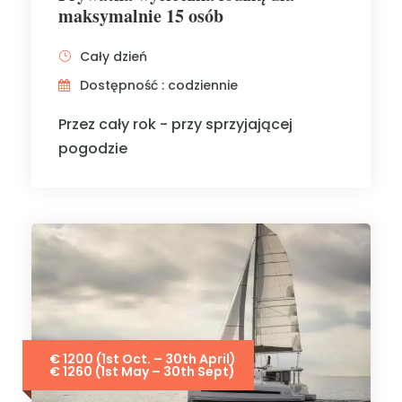
maksymalnie 15 osób
Cały dzień
Dostępność : codziennie
Przez cały rok - przy sprzyjającej
pogodzie
€ 1200 (1st Oct. – 30th April)
€ 1260 (1st May – 30th Sept)