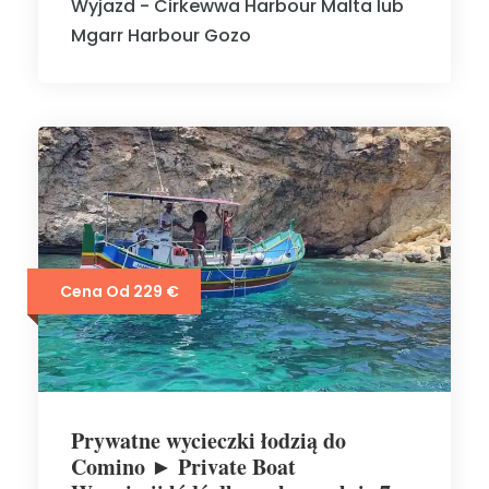
Wyjazd - Cirkewwa Harbour Malta lub
Mgarr Harbour Gozo
Cena Od 229 €
Prywatne wycieczki łodzią do
Comino ► Private Boat