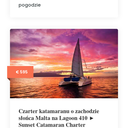
pogodzie
€ 595
Czarter katamaranu o zachodzie
słońca Malta na Lagoon 410 ►
Sunset Catamaran Charter