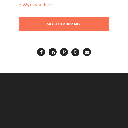
× Wyczyść filtr