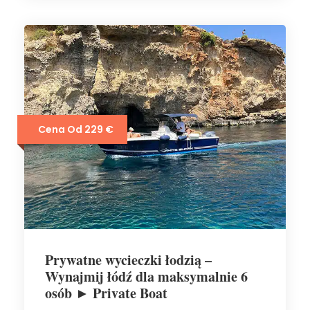
Cena Od 229 €
Prywatne wycieczki łodzią –
Wynajmij łódź dla maksymalnie 6
osób ► Private Boat