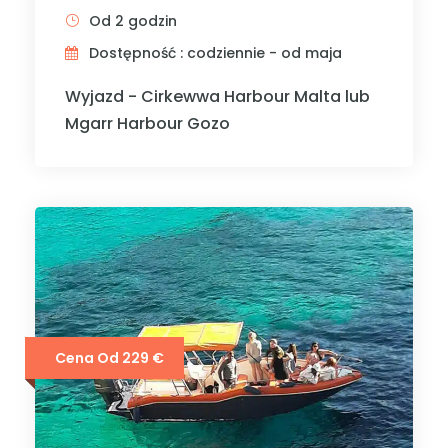
Od 2 godzin
Dostępność : codziennie - od maja
Wyjazd - Cirkewwa Harbour Malta lub
Mgarr Harbour Gozo
Cena Od 229 €