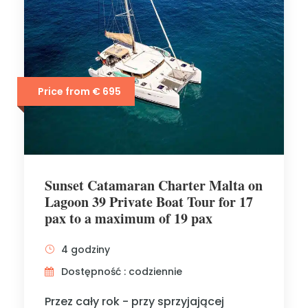
Price from € 695
Sunset Catamaran Charter Malta on
Lagoon 39 Private Boat Tour for 17
pax to a maximum of 19 pax
4 godziny
Dostępność : codziennie
Przez cały rok - przy sprzyjającej