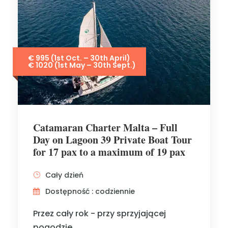
€ 995 (1st Oct. – 30th April)
€ 1020 (1st May – 30th Sept.)
Catamaran Charter Malta – Full
Day on Lagoon 39 Private Boat Tour
for 17 pax to a maximum of 19 pax
Cały dzień
Dostępność : codziennie
Przez cały rok - przy sprzyjającej
pogodzie