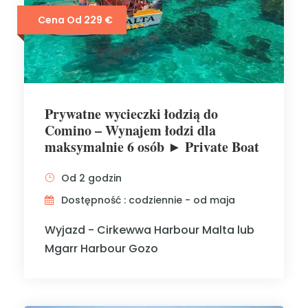
Cena Od 229 €
Prywatne wycieczki łodzią do
Comino – Wynajem łodzi dla
maksymalnie 6 osób ► Private Boat
Od 2 godzin
Dostępność : codziennie - od maja
Wyjazd - Cirkewwa Harbour Malta lub
Mgarr Harbour Gozo