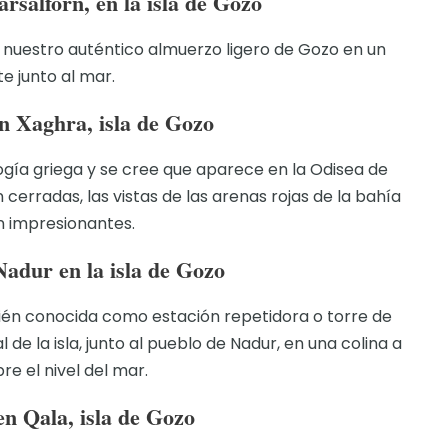
rsalforn, en la isla de Gozo
n nuestro auténtico almuerzo ligero de Gozo en un
e junto al mar.
n Xaghra, isla de Gozo
logía griega y se cree que aparece en la Odisea de
erradas, las vistas de las arenas rojas de la bahía
 impresionantes.
adur en la isla de Gozo
én conocida como estación repetidora o torre de
l de la isla, junto al pueblo de Nadur, en una colina a
re el nivel del mar.
en Qala, isla de Gozo