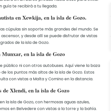
un guía te recibirá a tu llegada.
utista en Xewkija, en la isla de Gozo.
 las cúpulas sin soporte más grandes del mundo. Se
ascensor, y desde allí se puede disfrutar de vistas
rados de la isla de Gozo.
 Munxar, en la isla de Gozo
 público ni con otros autobuses. Aquí viene la baza
de los puntos más altos de la isla de Gozo. Estos
lta con vistas a Malta y Comino en la distancia.
s de Xlendi, en la isla de Gozo
en la isla de Gozo, con hermosas aguas azules,
emos en Belvedere con vistas a la torre y la bahía.