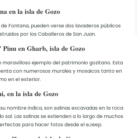
na en la isla de Gozo
lo de Fontana, pueden verse dos lavaderos públicos
nstruidos por los Caballeros de San Juan.
' Pinu en Gharb, isla de Gozo
 un maravilloso ejemplo del patrimonio gozitano. Esta
cuenta con numerosos murales y mosaicos tanto en
omo en el exterior.
i, en la isla de Gozo
 su nombre indica, son salinas excavadas en la roca
 sal. Las salinas se extienden a lo largo de muchos
erfectas para hacer fotos desde el eJeep.