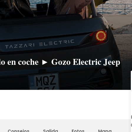
do en coche ► Gozo Electric Jeep
Consejos
Salida
Fotos
Mapa