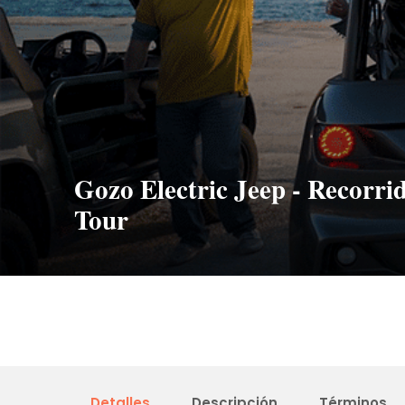
Gozo Electric Jeep - Recorri
Tour
Detalles
Descripción
Términos