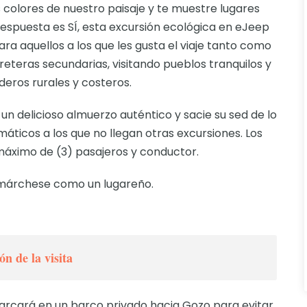
s colores de nuestro paisaje y te muestre lugares
la respuesta es SÍ, esta excursión ecológica en eJeep
ara aquellos a los que les gusta el viaje tanto como
reteras secundarias, visitando pueblos tranquilos y
eros rurales y costeros.
un delicioso almuerzo auténtico y sacie su sed de lo
ticos a los que no llegan otras excursiones. Los
áximo de (3) pasajeros y conductor.
márchese como un lugareño.
ón de la visita
arcará en un barco privado hacia Gozo para evitar