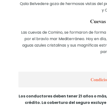
Qala Belvedere goza de hermosas vistas del pu
y 
Cuevas
Las cuevas de Comino, se formaron de forma 
por el bravío mar Mediterráneo. Hoy en día,
aguas azules cristalinas y sus magníficas es
par
Condicio
Los conductores deben tener 21 años o más,
crédito. La cobertura del seguro excluye 