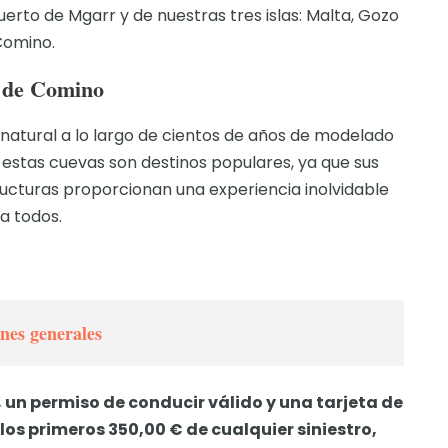
erto de Mgarr y de nuestras tres islas: Malta, Gozo
Comino.
 de Comino
natural a lo largo de cientos de años de modelado
 estas cuevas son destinos populares, ya que sus
tructuras proporcionan una experiencia inolvidable
a todos.
nes generales
 un permiso de conducir válido y una tarjeta de
los primeros 350,00 € de cualquier siniestro,