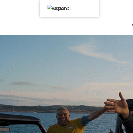
Español