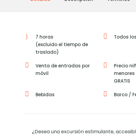
7 horas
Todos lo
(excluido el tiempo de
traslado)
Venta de entradas por
Precio ni
móvil
menores 
GRATIS
Bebidas
Barco / F
¿Desea una excursión estimulante, accesib