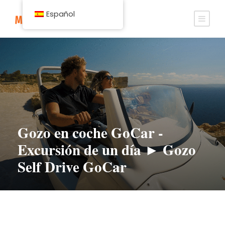
Español
Gozo en coche GoCar -
Excursión de un día ► Gozo
Self Drive GoCar