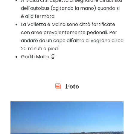
A Malta ci si aspetta di segnalare all'autista
dell'autobus (agitando la mano) quando si
è alla fermata.
La Valletta e Mdina sono città fortificate
con aree prevalentemente pedonali. Per
andare da un capo all'altro ci vogliono circa
20 minuti a piedi.
Goditi Malta 🙂
Foto