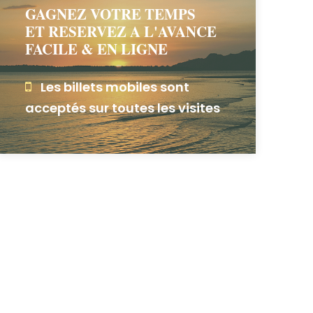
GAGNEZ VOTRE TEMPS
ET RESERVEZ A L'AVANCE
FACILE & EN LIGNE
Les billets mobiles sont
acceptés sur toutes les visites