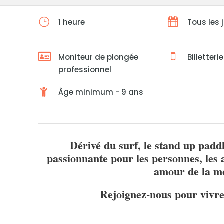
1 heure
Tous les 
Moniteur de plongée
Billetteri
professionnel
Âge minimum - 9 ans
Dérivé du surf, le stand up padd
passionnante pour les personnes, les 
amour de la me
Rejoignez-nous pour vivre 