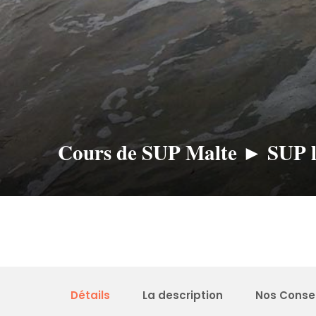
Cours de SUP Malte ► SUP l
Détails
La description
Nos Consei