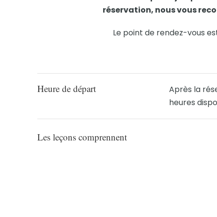
réservation, nous vous rec
Le point de rendez-vous est
Heure de départ
Après la rés
heures dispo
Les leçons comprennent