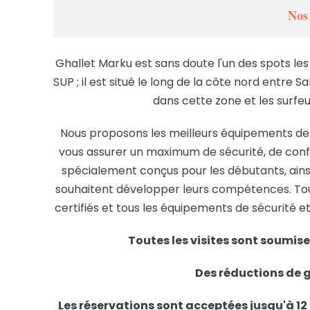
Nos
Ghallet Marku est sans doute l'un des spots les
SUP ; il est situé le long de la côte nord entre 
dans cette zone et les surfe
Nous proposons les meilleurs équipements de p
vous assurer un maximum de sécurité, de confo
spécialement conçus pour les débutants, ain
souhaitent développer leurs compétences. Tou
certifiés et tous les équipements de sécurité et 
Toutes les visites sont soumis
Des réductions de g
Les réservations sont acceptées jusqu'à 12