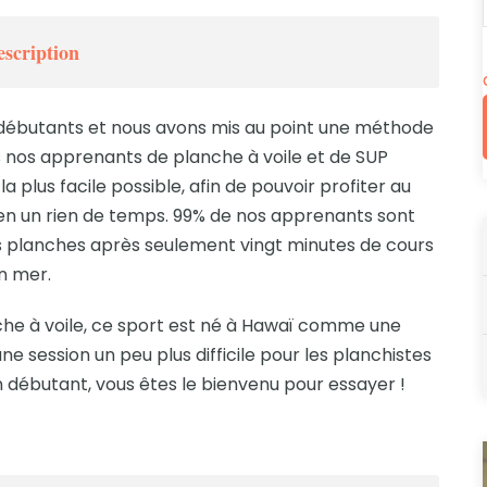
escription
débutants et nous avons mis au point une méthode
 nos apprenants de planche à voile et de SUP
a plus facile possible, afin de pouvoir profiter au
n un rien de temps. 99% de nos apprenants sont
 planches après seulement vingt minutes de cours
n mer.
che à voile, ce sport est né à Hawaï comme une
une session un peu plus difficile pour les planchistes
 débutant, vous êtes le bienvenu pour essayer !