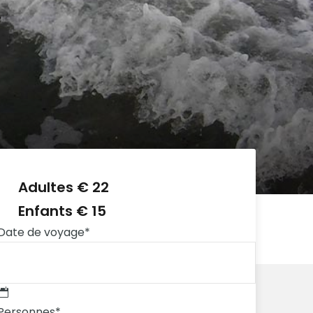
Adultes € 22
Enfants € 15
Date de voyage
*
Personnes
*