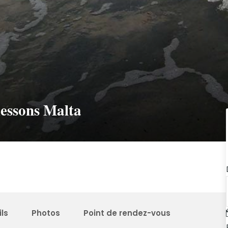
essons Malta
ls
Photos
Point de rendez-vous