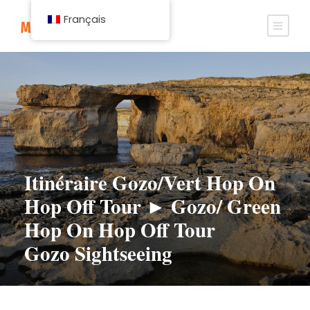
Français
Itinéraire Gozo/Vert Hop On
Hop Off Tour ► Gozo/ Green
Hop On Hop Off Tour
Gozo Sightseeing