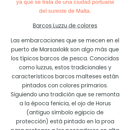
ya que se trata de una ciudad portuaria
ya que se trata de una ciudad portuaria
del sureste de Malta.
del sureste de Malta.
Barcos Luzzu de colores
Las embarcaciones que se mecen en el
puerto de Marsaxlokk son algo más que
los típicos barcos de pesca. Conocidos
como luzzus, estos tradicionales y
característicos barcos malteses están
pintados con colores primarios.
Siguiendo una tradición que se remonta
a la época fenicia, el ojo de Horus
(antiguo símbolo egipcio de
protección) está pintado en la proa