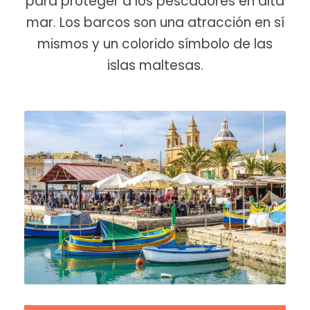
para proteger a los pescadores en alta
mar. Los barcos son una atracción en sí
mismos y un colorido símbolo de las
islas maltesas.