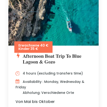
Erwachsene 40 €
Kinder 35 €
Afternoon Boat Trip To Blue
Lagoon & Gozo
4 hours (excluding transfers time)
Availability : Monday, Wednesday &
Friday
Abholung: Verschiedene Orte
Von Mai bis Oktober